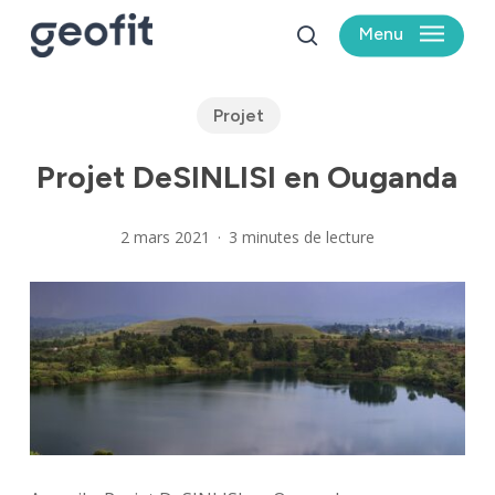
Skip
Menu
to
search
main
content
Projet
Projet DeSINLISI en Ouganda
2 mars 2021
3 minutes de lecture