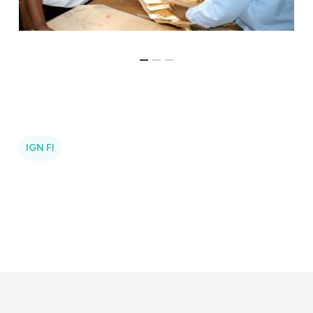
IGN FI
Identité