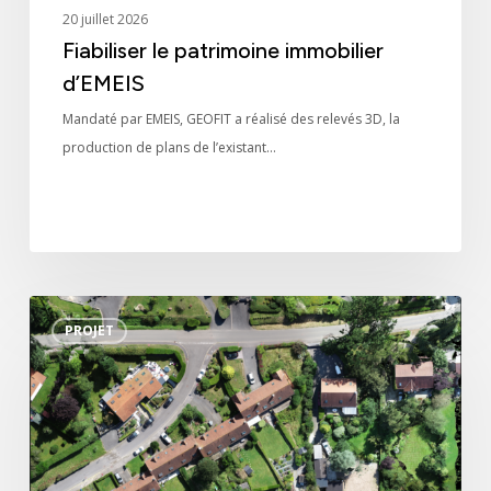
20 juillet 2026
Fiabiliser le patrimoine immobilier
d’EMEIS
Mandaté par EMEIS, GEOFIT a réalisé des relevés 3D, la
production de plans de l’existant…
Certification
PROJET
foncière
nationale
pour
l’ONV