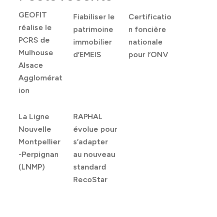
GEOFIT
Fiabiliser le
Certificatio
réalise le
patrimoine
n foncière
PCRS de
immobilier
nationale
Mulhouse
d’EMEIS
pour l’ONV
Alsace
Agglomérat
ion
La Ligne
RAPHAL
Nouvelle
évolue pour
Montpellier
s’adapter
-Perpignan
au nouveau
(LNMP)
standard
RecoStar