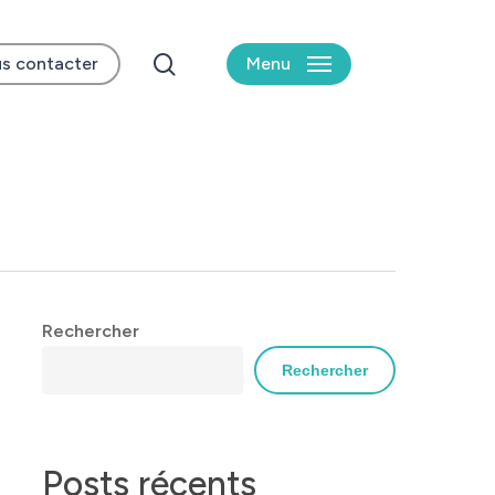
search
s contacter
Menu
Rechercher
Rechercher
Posts récents