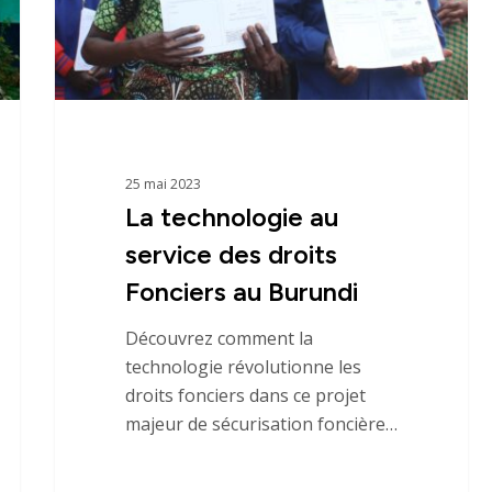
Fonciers
au
Burundi
25 mai 2023
La technologie au
service des droits
Fonciers au Burundi
Découvrez comment la
technologie révolutionne les
droits fonciers dans ce projet
majeur de sécurisation foncière…