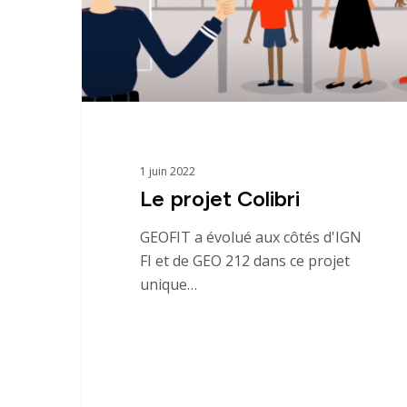
Filiales
Engagements
Actualités
1 juin 2022
Nous rejoindre
Le projet Colibri
GEOFIT a évolué aux côtés d'IGN
FI et de GEO 212 dans ce projet
unique…