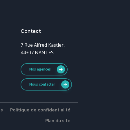
Contact
7 Rue Alfred Kastler,
44307 NANTES
Nos agences
Nous contacter
es
Politique de confidentialité
Plan du site