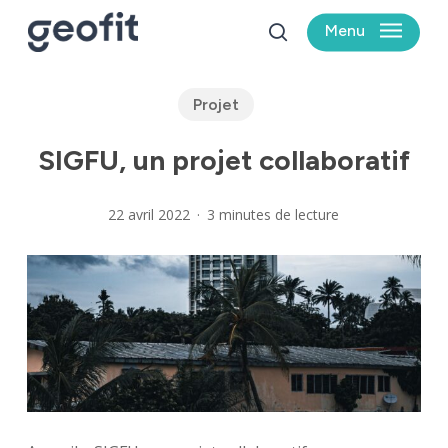
Skip
Menu
to
search
main
content
Projet
SIGFU, un projet collaboratif
22 avril 2022
3 minutes de lecture