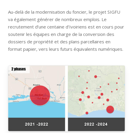
Au-delà de la modernisation du foncier, le projet SIGFU
va également générer de nombreux emplois. Le
recrutement d’une centaine d’Ivoiriens est en cours pour
soutenir les équipes en charge de la conversion des
dossiers de propriété et des plans parcellaires en
format papier, vers leurs futurs équivalents numériques.