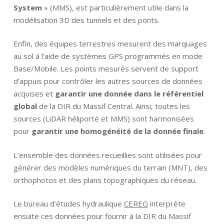
System
» (MMS), est
particulièrement utile dans la
modélisation 3D des tunnels et des ponts.
Enfin, des équipes terrestres mesurent des marquages
au sol à l’aide de systèmes GPS programmés en mode
Base/Mobile. Les points mesurés servent de support
d’appuis pour contrôler les autres sources de données
acquises et
garantir une donnée dans le référentiel
global
de la DIR du Massif Central. Ainsi, toutes les
sources (LiDAR héliporté et MMS) sont harmonisées
pour
garantir une homogénéité de la donnée finale
.
L’ensemble des données recueillies sont utilisées pour
générer des modèles numériques du terrain (MNT), des
orthophotos et des plans topographiques du réseau.
Le bureau d’études hydraulique
CEREG
interprète
ensuite ces données pour fournir à la DIR du Massif