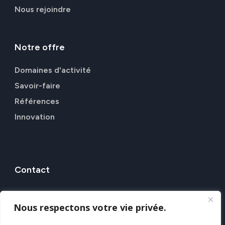
Nous rejoindre
Notre
offre
Domaines d'activité
Savoir-faire
Références
Innovation
Contact
7 Rue Alfred Kastler, 44307 NANTES
Nous respectons votre vie privée.
Nos agences
Nous contacter