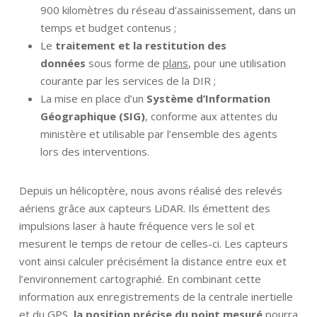
900 kilomètres du réseau d’assainissement, dans un
temps et budget contenus ;
Le
traitement et la restitution des
données
sous forme de
plans
, pour une utilisation
courante par les services de la DIR ;
La mise en place d’un
Système d’Information
Géographique (SIG)
, conforme aux attentes du
ministère et utilisable par l’ensemble des agents
lors des interventions.
Depuis un hélicoptère, nous avons réalisé des relevés
aériens grâce aux capteurs LiDAR. Ils émettent des
impulsions laser à haute fréquence vers le sol et
mesurent le temps de retour de celles-ci. Les capteurs
vont ainsi calculer précisément la distance entre eux et
l’environnement cartographié. En combinant cette
information aux enregistrements de la centrale inertielle
et du GPS,
la position précise du point mesuré
pourra