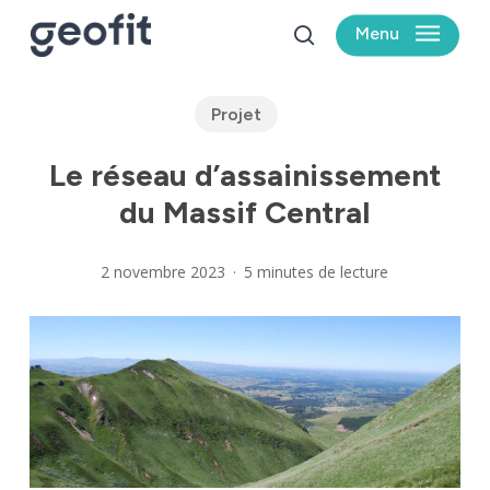
Skip
Menu
to
search
main
content
Projet
Le réseau d’assainissement
du Massif Central
2 novembre 2023
5 minutes de lecture