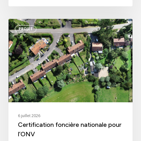
Certification
PROJET
foncière
nationale
pour
l’ONV
6 juillet 2026
Certification foncière nationale pour
l’ONV