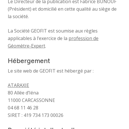
Le Directeur de la publication est Fabrice BUNOUF
(Président) et domicilié en cette qualité au siège de
la société.
La Société GEOFIT est soumise aux règles
applicables à l’exercice de la
profession de
Géomètre-Expert
.
Hébergement
Le site web de GEOFIT est hébergé par :
ATARAXIE
80 Allée d’Iéna
11000 CARCASSONNE
04 68 11 46 28
SIRET : 419 734 173 00026