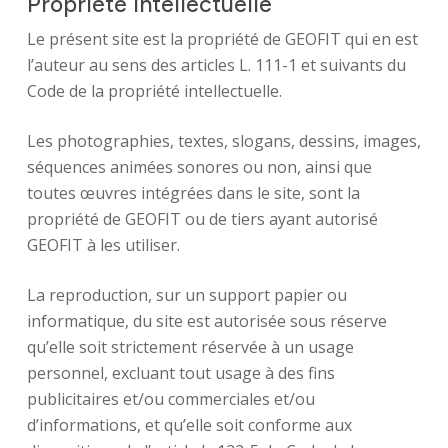
Propriété intellectuelle
Le présent site est la propriété de GEOFIT qui en est
l’auteur au sens des articles L. 111-1 et suivants du
Code de la propriété intellectuelle.
Les photographies, textes, slogans, dessins, images,
séquences animées sonores ou non, ainsi que
Identité
toutes œuvres intégrées dans le site, sont la
propriété de GEOFIT ou de tiers ayant autorisé
Agences
GEOFIT à les utiliser.
Filiales
La reproduction, sur un support papier ou
informatique, du site est autorisée sous réserve
Engagements
qu’elle soit strictement réservée à un usage
personnel, excluant tout usage à des fins
Actualités
publicitaires et/ou commerciales et/ou
d’informations, et qu’elle soit conforme aux
Nous rejoindre