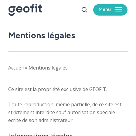
Skip
Menu
to
search
main
content
Mentions légales
Accueil
»
Mentions légales
Ce site est la propriété exclusive de GEOFIT.
Toute reproduction, même partielle, de ce site est
strictement interdite sauf autorisation spéciale
écrite de son administrateur.