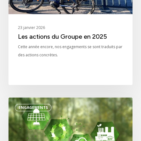
23 janvier 2026
Les actions du Groupe en 2025
Cette année encore, nos engagements se sont traduits par
des actions concrètes.
Le
ENGAGEMENTS
bilan
carbone
2024