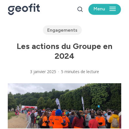
Skip
Menu
to
search
main
content
Engagements
Les actions du Groupe en
2024
3 janvier 2025
5 minutes de lecture