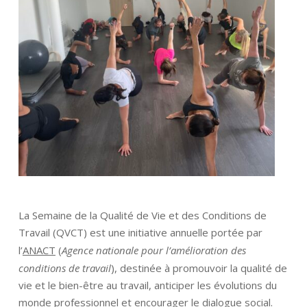
Nous rejoindre
Domaines d’activité
Savoir-faire
Références
Innovation
La Semaine de la Qualité de Vie et des Conditions de
Travail (QVCT) est une initiative annuelle portée par
l’
ANACT
(
Agence nationale pour l’amélioration des
conditions de travail
), destinée à promouvoir la qualité de
vie et le bien-être au travail, anticiper les évolutions du
monde professionnel et encourager le dialogue social.