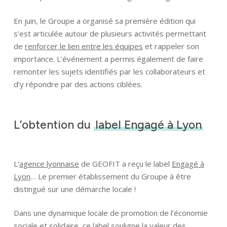
En juin, le Groupe a organisé sa première édition qui
s’est articulée autour de plusieurs activités permettant
de
renforcer le lien entre les équipes
et rappeler son
importance. L’événement a permis également de faire
remonter les sujets identifiés par les collaborateurs et
d’y répondre par des actions ciblées.
L’obtention du
label Engagé à Lyon
L’
agence lyonnaise
de GEOFIT a reçu le label
Engagé à
Lyon
… Le premier établissement du Groupe à être
distingué sur une démarche locale !
Dans une dynamique locale de promotion de l’économie
sociale et solidaire, ce label souligne la valeur des