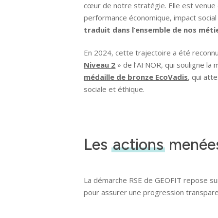
cœur de notre stratégie. Elle est venue 
performance économique, impact social
traduit dans l’ensemble de nos méti
En 2024, cette trajectoire a été reconnue
Niveau 2
» de l’AFNOR, qui souligne la 
médaille de bronze EcoVadis
, qui at
sociale et éthique.
Les
actions
menées
La démarche RSE de GEOFIT repose s
pour assurer une progression transpare