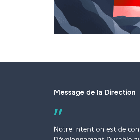
Message de la Direction
”
Notre intention est de co
Développement Durable au 