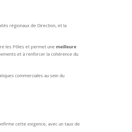
ités régionaux de Direction, et la
ntre les Pôles et permet une
meilleure
ssements et à renforcer la cohérence du
atiques commerciales au sein du
té
nfirme cette exigence, avec un taux de