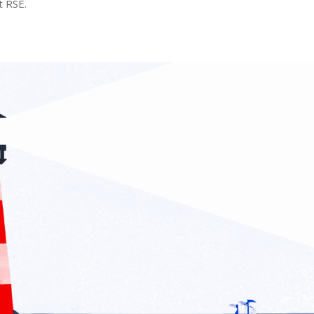
t RSE.