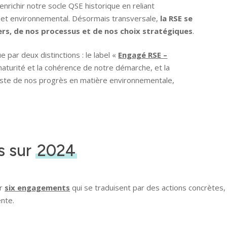
enrichir notre socle QSE historique en reliant
 et environnemental. Désormais transversale,
la RSE se
ers, de nos processus et de nos choix stratégiques
.
 par deux distinctions : le label «
Engagé RSE –
maturité et la cohérence de notre démarche, et la
teste de nos progrès en matière environnementale,
 sur
2024
ur
six engagements
qui se traduisent par des actions concrètes
nte.