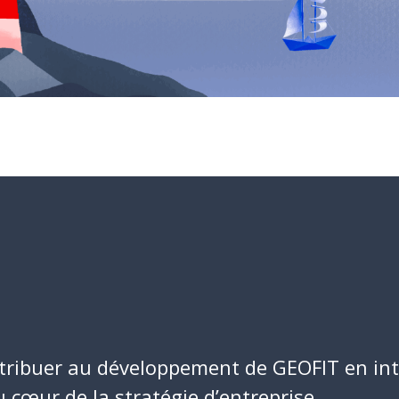
ntribuer au développement de GEOFIT en inté
cœur de la stratégie d’entreprise.