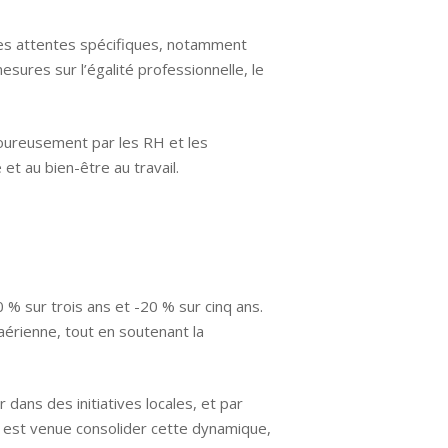
 des attentes spécifiques, notamment
esures sur l’égalité professionnelle, le
goureusement par les RH et les
et au bien-être au travail.
 % sur trois ans et -20 % sur cinq ans.
aérienne, tout en soutenant la
dans des initiatives locales, et par
s est venue consolider cette dynamique,