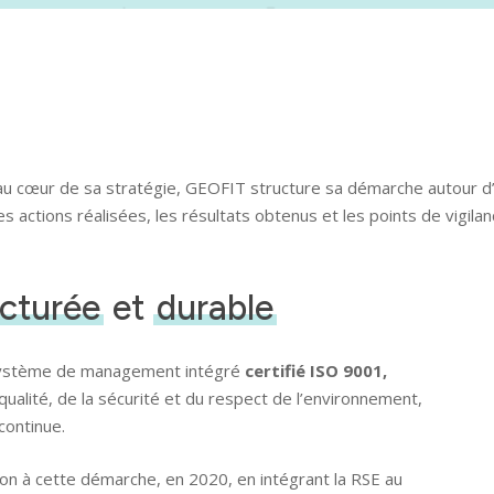
e au cœur de sa stratégie, GEOFIT structure sa démarche autour d
 actions réalisées, les résultats obtenus et les points de vigila
ucturée
et
durable
 système de management intégré
certifié ISO 9001,
 qualité, de la sécurité et du respect de l’environnement,
continue.
n à cette démarche, en 2020, en intégrant la RSE au