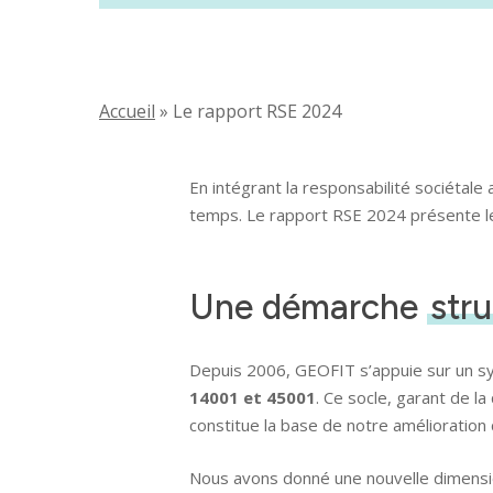
Accueil
»
Le rapport RSE 2024
En intégrant la responsabilité sociétal
temps. Le rapport RSE 2024 présente les
Une démarche
str
Depuis 2006, GEOFIT s’appuie sur un
14001 et 45001
. Ce socle, garant de la
constitue la base de notre amélioration 
Nous avons donné une nouvelle dimensio