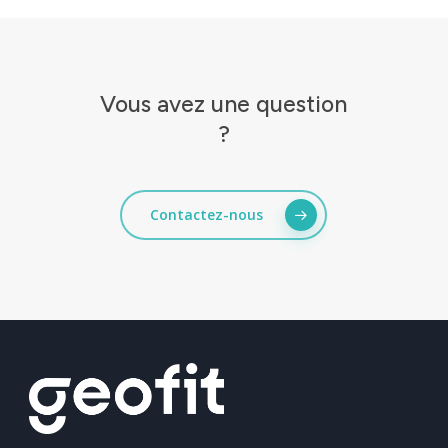
Vous
avez
une
question
?
Contactez-nous