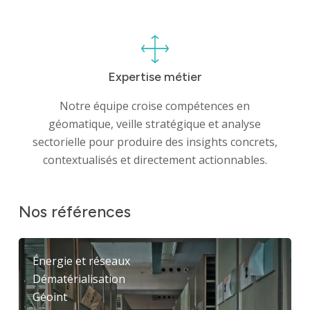
Filiales
Engagements
Actualités
Expertise métier
Notre équipe croise compétences en
Nous rejoindre
géomatique, veille stratégique et analyse
sectorielle pour produire des insights concrets,
contextualisés et directement actionnables.
Domaines d’activité
Savoir-faire
Nos
références
Références
Énergie et réseaux
Innovation
Dématérialisation
Géoint