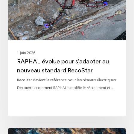
nouveau
standard
RecoStar
1 juin 2026
RAPHAL évolue pour s’adapter au
nouveau standard RecoStar
RecoStar devient la référence pour les réseaux électriques.
Découvrez comment RAPHAL simplifie le récolement et…
Des