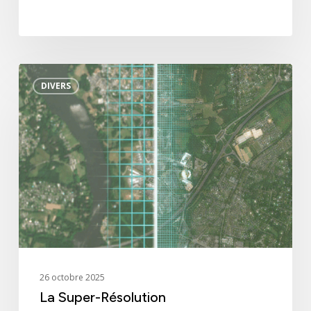
La
DIVERS
Super-
Résolution
26 octobre 2025
La Super-Résolution