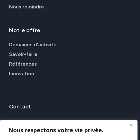
Nous rejoindre
Notre
offre
Domaines d'activité
Savoir-faire
Références
Innovation
Contact
7 Rue Alfred Kastler, 44307 NANTES
Nous respectons votre vie privée.
Nos agences
Nous contacter