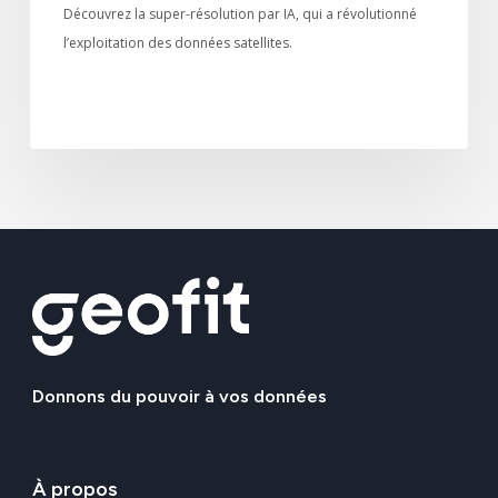
Découvrez la super-résolution par IA, qui a révolutionné
l’exploitation des données satellites.
Donnons
du
pouvoir
à
vos
données
À
propos