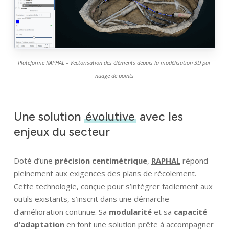
Plateforme RAPHAL – Vectorisation des éléments depuis la modélisation 3D par
nuage de points
Une solution
évolutive
avec les
enjeux du secteur
Doté d’une
précision centimétrique
,
RAPHAL
répond
pleinement aux exigences des plans de récolement.
Cette technologie, conçue pour s’intégrer facilement aux
outils existants, s’inscrit dans une démarche
d’amélioration continue. Sa
modularité
et sa
capacité
d’adaptation
en font une solution prête à accompagner