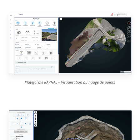
Plateforme RAPHAL – Visualisation du nuage de points