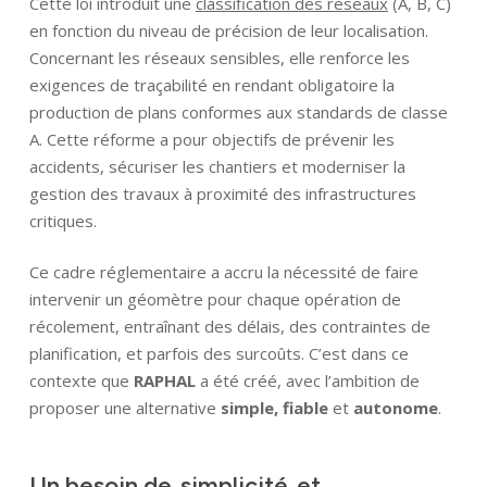
Cette loi introduit une
classification des réseaux
(A, B, C)
en fonction du niveau de précision de leur localisation.
Concernant les réseaux sensibles, elle renforce les
exigences de traçabilité en rendant obligatoire la
production de plans conformes aux standards de classe
A. Cette réforme a pour objectifs de prévenir les
accidents, sécuriser les chantiers et moderniser la
gestion des travaux à proximité des infrastructures
critiques.
Ce cadre réglementaire a accru la nécessité de faire
intervenir un géomètre pour chaque opération de
récolement, entraînant des délais, des contraintes de
planification, et parfois des surcoûts. C’est dans ce
contexte que
RAPHAL
a été créé, avec l’ambition de
proposer une alternative
simple, fiable
et
autonome
.
Un besoin de
simplicité
et