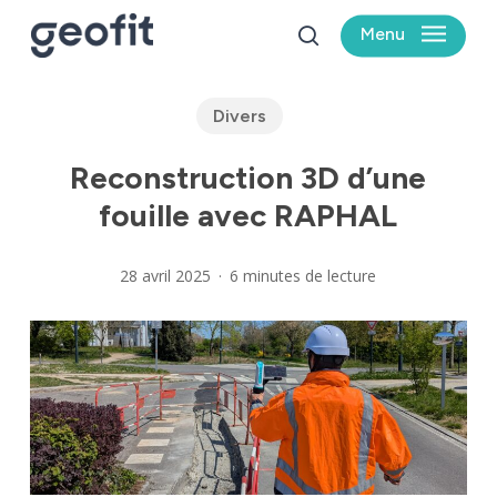
Skip
Menu
to
search
main
content
Divers
Reconstruction 3D d’une
fouille avec RAPHAL
28 avril 2025
6 minutes de lecture