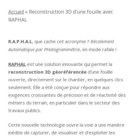
Accueil
»
Reconstruction 3D d’une fouille avec
RAPHAL
R.A.P.H.A.L
, que cache cet acronyme ?
Récolement
Automatique par PHotogrammétrie
, en mode rafale !
RAPHAL
est une solution innovante qui permet la
reconstruction 3D géoréférencée
d’une fouille
ouverte, directement sur le chantier, en quelques clics
seulement. Elle a été conçue pour répondre aux
exigences croissantes de précision et de réactivité des
métiers du terrain, en particulier dans le secteur des
travaux publics.
Cette nouvelle technologie ouvre la voie à une manière
inédite de capturer, de visualiser et d’exploiter les