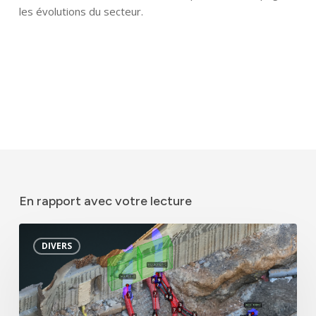
les évolutions du secteur.
En rapport avec votre lecture
RAPHAL
DIVERS
évolue
pour
s’adapter
au