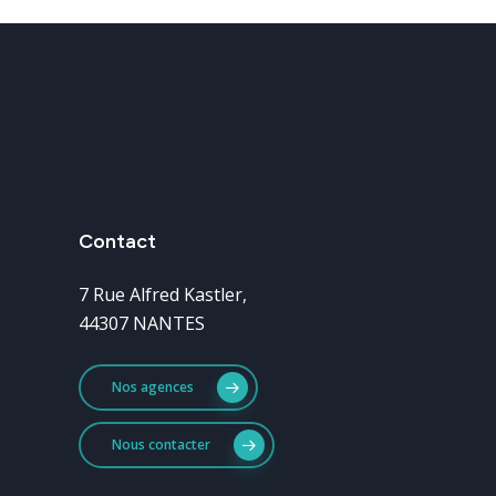
Contact
7 Rue Alfred Kastler,
44307 NANTES
Nos agences
Nous contacter