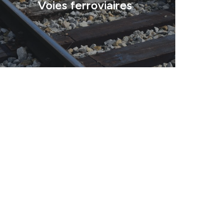
Voies ferroviaires
té