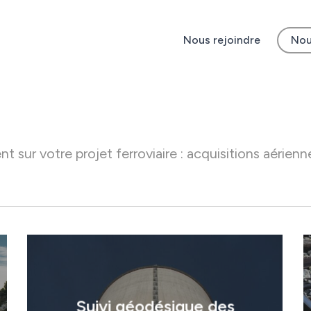
Nous rejoindre
Nou
ur votre projet ferroviaire : acquisitions aérienn
Suivi géodésique des