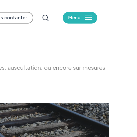
search
s contacter
Menu
es, auscultation, ou encore sur mesures