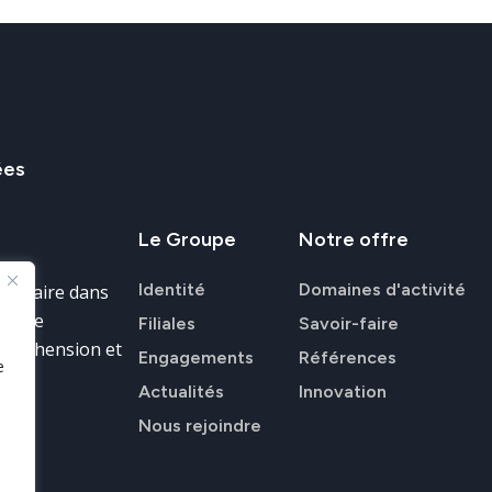
ées
Le
Groupe
Notre
offre
Identité
Domaines d'activité
ir-faire dans
donnée
Filiales
Savoir-faire
ompréhension et
Engagements
Références
e
Actualités
Innovation
Nous rejoindre