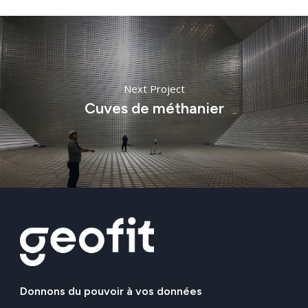
Next Project
Cuves de méthanier
Donnons
du
pouvoir
à
vos
données