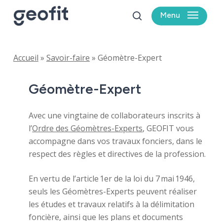
Skip
Menu
to
search
main
content
Accueil
»
Savoir-faire
»
Géomètre-Expert
Géomètre-Expert
Avec une vingtaine de collaborateurs inscrits à
l’
Ordre des Géomètres-Experts
, GEOFIT vous
accompagne dans vos travaux fonciers, dans le
respect des règles et directives de la profession.
En vertu de l’article 1er de la loi du 7 mai 1946,
seuls les Géomètres-Experts peuvent réaliser
les études et travaux relatifs à la délimitation
foncière, ainsi que les plans et documents