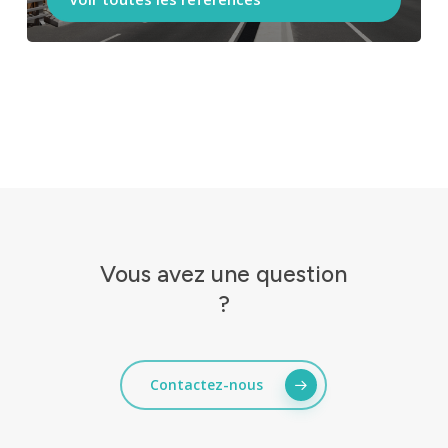
Vous
avez
une
question
?
Contactez-nous