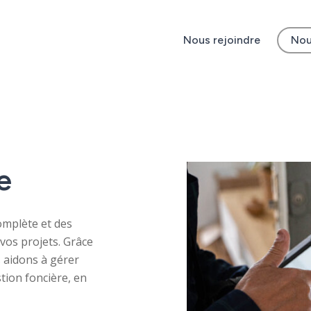
Nous rejoindre
Nou
e
omplète et des
vos projets. Grâce
 aidons à gérer
stion foncière, en