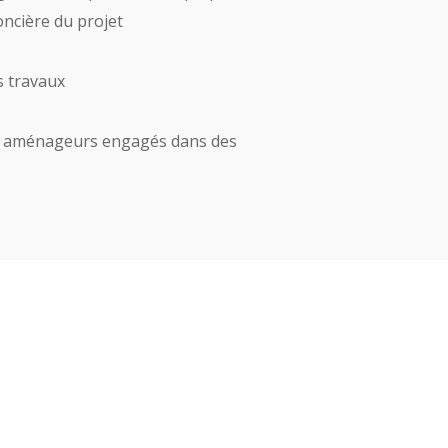
oncière du projet
s travaux
des aménageurs engagés dans des
té