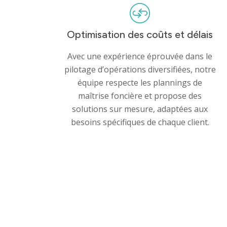
Engagements
Optimisation des coûts et délais
Avec une expérience éprouvée dans le
Actualités
pilotage d’opérations diversifiées, notre
équipe respecte les plannings de
Nous rejoindre
maîtrise foncière et propose des
solutions sur mesure, adaptées aux
besoins spécifiques de chaque client.