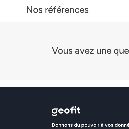
Nos
références
Vous
avez
une
que
Donnons
du
pouvoir
à
vos
donn