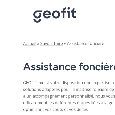
Skip
to
main
content
Accueil
»
Savoir-faire
»
Assistance foncière
Assistance
foncièr
GEOFIT met à votre disposition une expertise c
solutions adaptées pour la maîtrise foncière de 
à un accompagnement personnalisé, nous vous
efficacement les différentes étapes liées à la ge
optimisant vos coûts et vos délais.