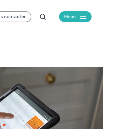
search
s contacter
Menu