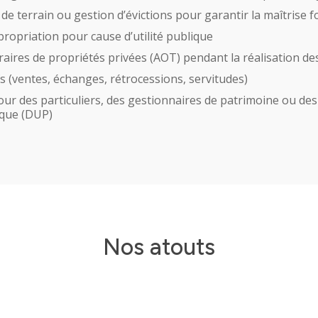
 de terrain ou gestion d’évictions pour garantir la maîtrise f
opriation pour cause d’utilité publique
ires de propriétés privées (AOT) pendant la réalisation de
s (ventes, échanges, rétrocessions, servitudes)
pour des particuliers, des gestionnaires de patrimoine ou 
ique (DUP)
Domaines d’activi
Nos atouts
Savoir-faire
Références