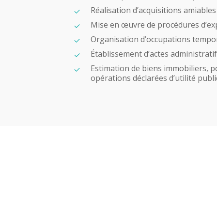
Réalisation d’acquisitions amiables
Mise en œuvre de procédures d’expr
Organisation d’occupations tempora
Établissement d’actes administratif
Estimation de biens immobiliers, 
opérations déclarées d’utilité publ
Identité
Agences
Filiales