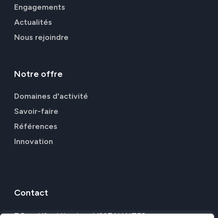
Engagements
Actualités
Nous rejoindre
Notre
offre
Domaines d'activité
Savoir-faire
Références
Innovation
Contact
7 Rue Alfred Kastler, 44307 NANTES