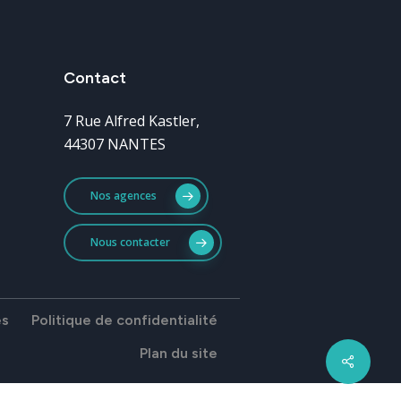
Contact
7 Rue Alfred Kastler,
44307 NANTES
Nos agences
Nous contacter
es
Politique de confidentialité
Plan du site
Share