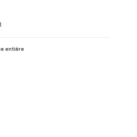
I
e entière