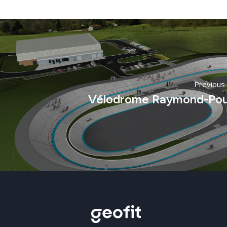
Previous 
Vélodrome Raymond-Pou