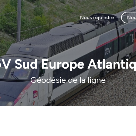
Nous rejoindre
Nou
V Sud Europe Atlanti
Géodésie de la ligne