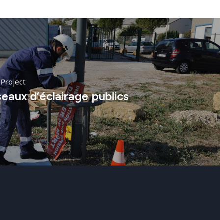
Project
eaux d’éclairage publics