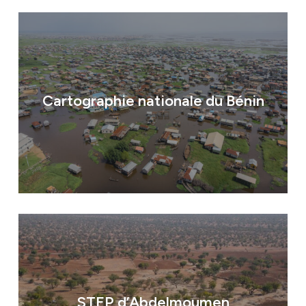
Nous rejoindre
Domaines d’activité
Cartographie nationale du Bénin
Savoir-faire
Références
Innovation
STEP d’Abdelmoumen