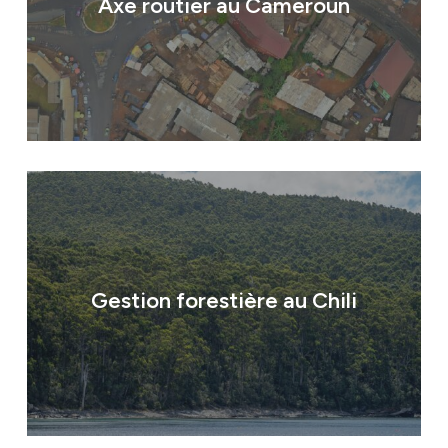
Axe routier au Cameroun
Identité
Agences
Gestion forestière au Chili
Filiales
Engagements
Actualités