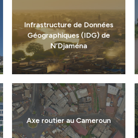
Infrastructure de Données
Géographiques (IDG) de
N’Djaména
Domaines d’activi
Axe routier au Cameroun
Savoir-faire