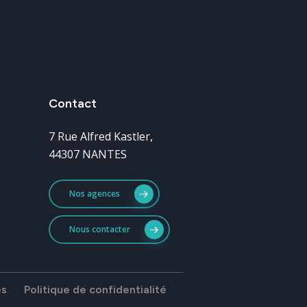
Contact
7 Rue Alfred Kastler,
44307 NANTES
Nos agences
Nous contacter
es
Politique de confidentialité