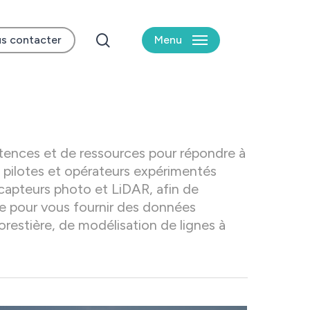
search
s contacter
Menu
ences et de ressources pour répondre à
 pilotes et opérateurs expérimentés
capteurs photo et LiDAR, afin de
e pour vous fournir des données
orestière, de modélisation de lignes à