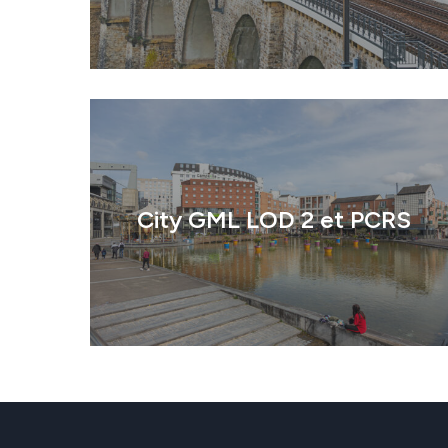
Filiales
Engagements
Actualités
City GML LOD 2 et PCRS
Nous rejoindre