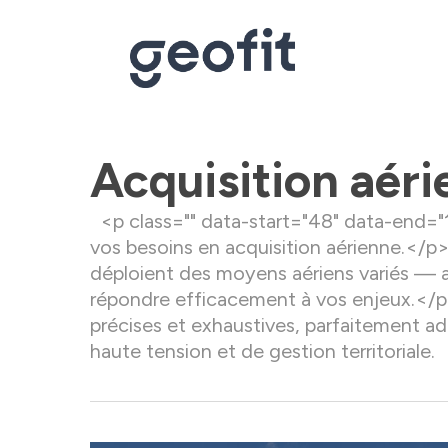
Skip
to
main
content
Acquisition aér
<p class="" data-start="48" data-end
vos besoins en acquisition aérienne.</p
déploient des moyens aériens variés — 
répondre efficacement à vos enjeux.</p>
précises et exhaustives, parfaitement ad
haute tension et de gestion territoriale.