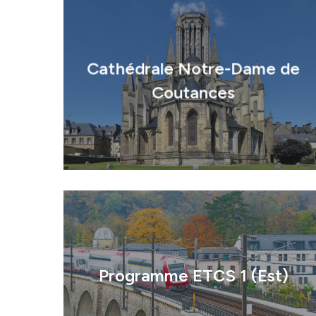
Cathédrale Notre-Dame de
Coutances
Identité
Programme ETCS 1 (Est)
Agences