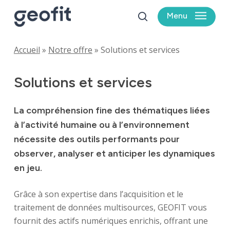
Skip
Menu
to
search
main
content
Accueil
»
Notre offre
»
Solutions et services
Solutions
et
services
La compréhension fine des thématiques liées
à l’activité humaine ou à l’environnement
nécessite des outils performants pour
observer, analyser et anticiper les dynamiques
en jeu.
Grâce à son expertise dans l’acquisition et le
traitement de données multisources, GEOFIT vous
fournit des actifs numériques enrichis, offrant une