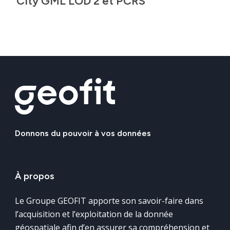
City GML LOD 2 et PCRS
Donnons
du
pouvoir
à
vos
données
À
propos
Le Groupe GEOFIT apporte son savoir-faire dans
l’acquisition et l’exploitation de la donnée
géospatiale afin d’en assurer sa compréhension et