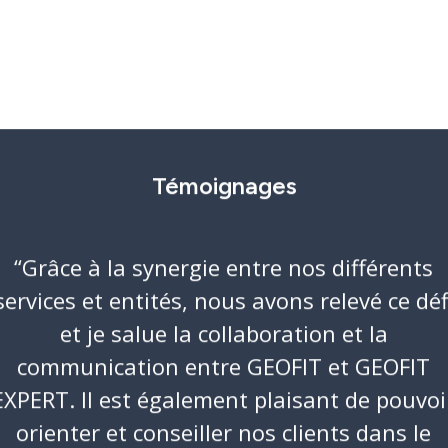
Témoignages
“
Grâce à la synergie entre nos différents
Domaines d’activi
services et entités, nous avons relevé ce déf
et je salue la collaboration et la
Savoir-faire
communication entre GEOFIT et GEOFIT
EXPERT. Il est également plaisant de pouvoi
Références
orienter et conseiller nos clients dans le