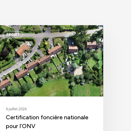
ertification
PROJET
oncière
ationale
our
’ONV
6 juillet 2026
Certification foncière nationale
pour l’ONV