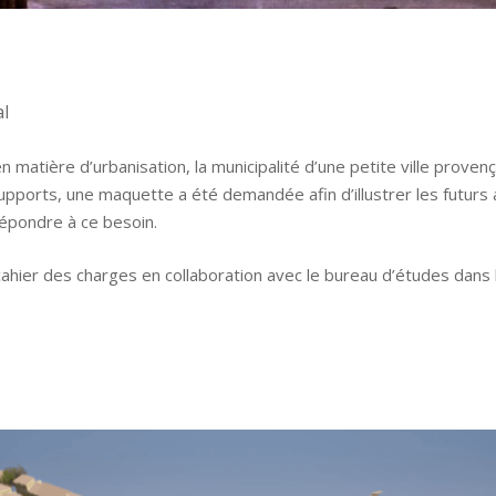
al
 matière d’urbanisation, la municipalité d’une petite ville provenç
 supports, une maquette a été demandée afin d’illustrer les fut
épondre à ce besoin.
ahier des charges en collaboration avec le bureau d’études dans l’