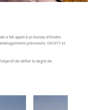
ale a fait appel à un bureau d’études
urs aménagements préconisés. GEOFIT et
objectif de définir le degré de