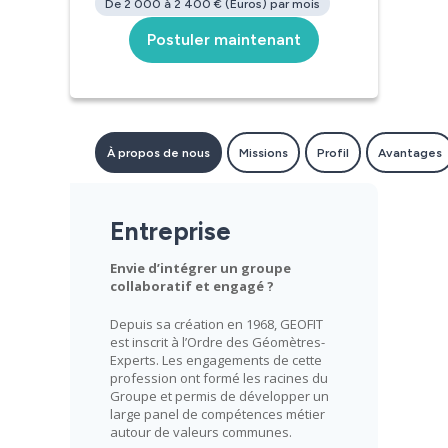
De 2 000 à 2 400 € (Euros) par mois
Postuler maintenant
À propos de nous
Missions
Profil
Avantages
Entreprise
Envie d’intégrer un groupe
collaboratif et engagé ?
Depuis sa création en 1968, GEOFIT
est inscrit à l’Ordre des Géomètres-
Experts. Les engagements de cette
profession ont formé les racines du
Groupe et permis de développer un
large panel de compétences métier
autour de valeurs communes.