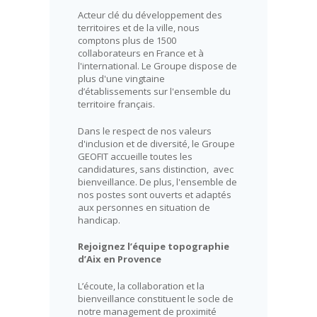
Acteur clé du développement des
territoires et de la ville, nous
comptons plus de 1500
collaborateurs en France et à
l'international. Le Groupe dispose de
plus d'une vingtaine
d’établissements sur l'ensemble du
territoire français.
Dans le respect de nos valeurs
d'inclusion et de diversité, le Groupe
GEOFIT accueille toutes les
candidatures, sans distinction, avec
bienveillance. De plus, l'ensemble de
nos postes sont ouverts et adaptés
aux personnes en situation de
handicap.
Rejoignez l’équipe topographie
d’Aix en Provence
L’écoute, la collaboration et la
bienveillance constituent le socle de
notre management de proximité