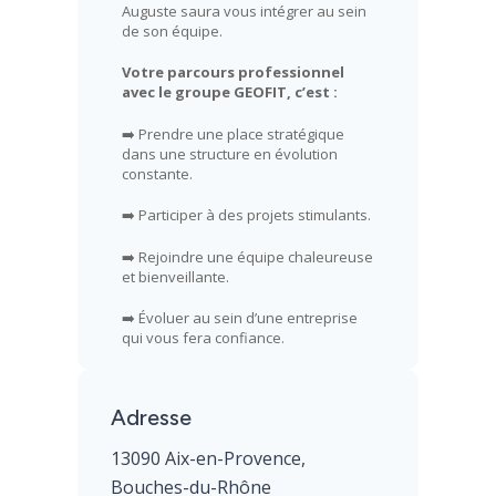
Auguste saura vous intégrer au sein
de son équipe.
Votre parcours professionnel
avec le groupe GEOFIT, c’est :
➡️ Prendre une place stratégique
dans une structure en évolution
constante.
➡️ Participer à des projets stimulants.
➡️ Rejoindre une équipe chaleureuse
et bienveillante.
➡️ Évoluer au sein d’une entreprise
qui vous fera confiance.
Adresse
13090 Aix-en-Provence,
Bouches-du-Rhône