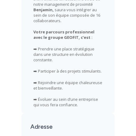
notre management de proximité
Benjamin,
saura vous intégrer au
sein de son équipe composée de 16
collaborateurs.
Votre parcours professionnel
avec le groupe GEOFIT, c’est :
➡️ Prendre une place stratégique
dans une structure en évolution
constante.
➡️ Participer à des projets stimulants.
➡️ Rejoindre une équipe chaleureuse
et bienveillante.
➡️ Évoluer au sein d’une entreprise
qui vous fera confiance.
Adresse