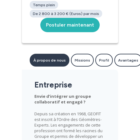
Temps plein
De 2 800 à 3 200 € (Euros) par mois
Postuler maintenant
À propos de nous
Missions
Profil
Avantages
Entreprise
Envie d’intégrer un groupe
collaboratif et engagé ?
Depuis sa création en 1968, GEOFIT
est inscrit à l’Ordre des Géomètres-
Experts. Les engagements de cette
profession ont formé les racines du
Groupe et permis de développer un