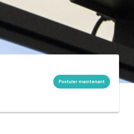
Postuler maintenant