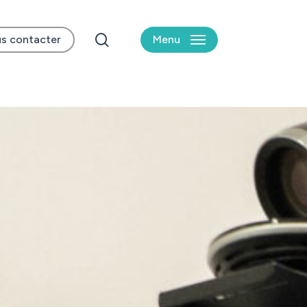
search
s contacter
Menu