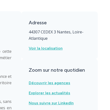
Adresse
44307 CEDEX 3 Nantes, Loire-
Atlantique
Voir la localisation
 cette
métier
Zoom sur notre quotidien
ance et
itoire
Découvrir les agences
Explorer les actualités
s, sans
Nous suivre sur LinkedIn
nes en