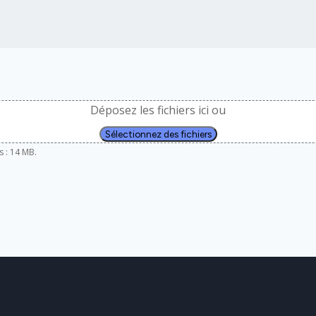
Déposez les fichiers ici ou
Sélectionnez des fichiers
s : 14 MB.