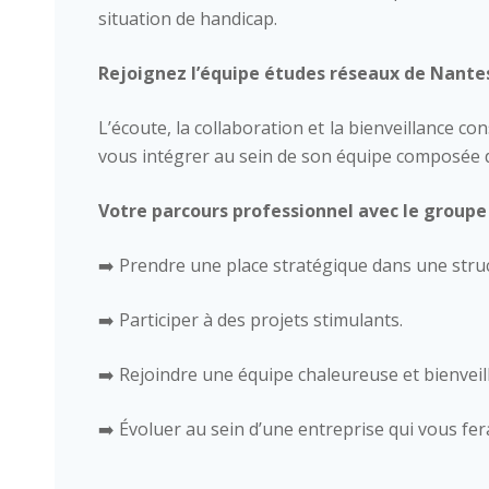
situation de handicap.
Rejoignez l’équipe études réseaux de Nante
L’écoute, la collaboration et la bienveillance c
vous intégrer au sein de son équipe composée d
Votre parcours professionnel avec le groupe 
➡️ Prendre une place stratégique dans une stru
➡️ Participer à des projets stimulants.
Identité
➡️ Rejoindre une équipe chaleureuse et bienveil
➡️ Évoluer au sein d’une entreprise qui vous fer
Agences