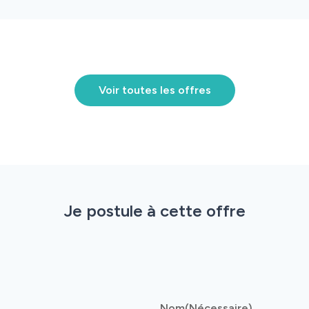
Références
Innovation
Voir toutes les offres
Je postule à cette offre
Nom
(Nécessaire)