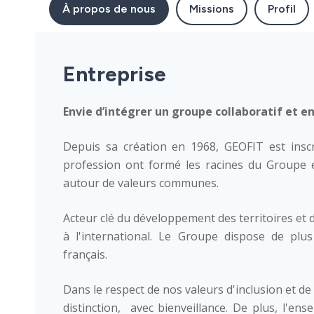
À propos de nous
Missions
Profil
Entreprise
Envie d’intégrer un groupe collaboratif et 
Depuis sa création en 1968, GEOFIT est insc
profession ont formé les racines du Groupe 
autour de valeurs communes.
Acteur clé du développement des territoires et 
à l'international. Le Groupe dispose de plus
français.
Dans le respect de nos valeurs d'inclusion et de
distinction, avec bienveillance. De plus, l'