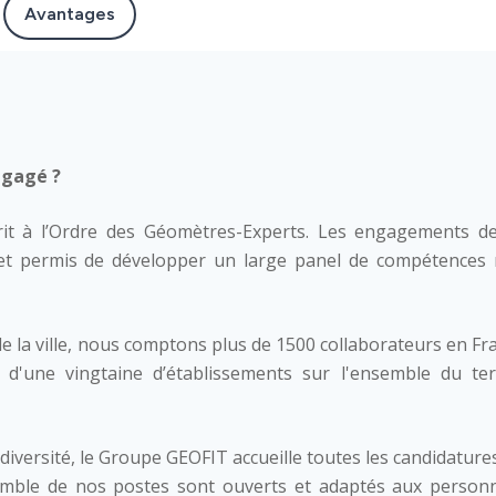
Avantages
engagé ?
rit à l’Ordre des Géomètres-Experts. Les engagements de
et permis de développer un large panel de compétences 
de la ville, nous comptons plus de 1500 collaborateurs en Fr
 d'une vingtaine d’établissements sur l'ensemble du terr
 diversité, le Groupe GEOFIT accueille toutes les candidature
ensemble de nos postes sont ouverts et adaptés aux person