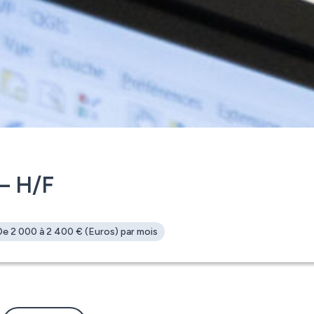
– H/F
De 2 000 à 2 400 € (Euros) par mois