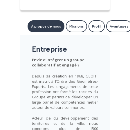
À propos de nous
Missions
Profil
Avantages
Entreprise
Envie d’intégrer un groupe
collaboratif et engagé ?
Depuis sa création en 1968, GEOFIT
est inscrit à l’Ordre des Géomètres-
Experts. Les engagements de cette
profession ont formé les racines du
Groupe et permis de développer un
large panel de compétences métier
autour de valeurs communes.
Acteur clé du développement des
territoires et de la ville, nous
comptons plus de 1500