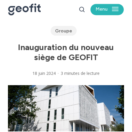
Skip
Menu
to
search
main
content
Groupe
Inauguration du nouveau
siège de GEOFIT
18 juin 2024
3 minutes de lecture