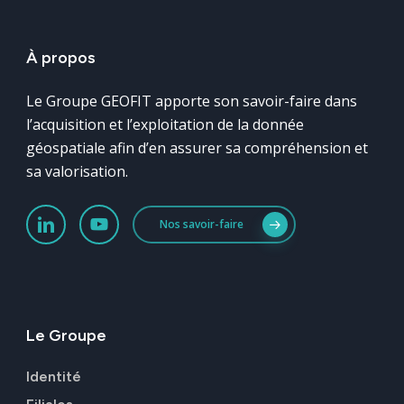
À
propos
Le Groupe GEOFIT apporte son savoir-faire dans
l’acquisition et l’exploitation de la donnée
géospatiale afin d’en assurer sa compréhension et
sa valorisation.
Nos savoir-faire
Le
Groupe
Identité