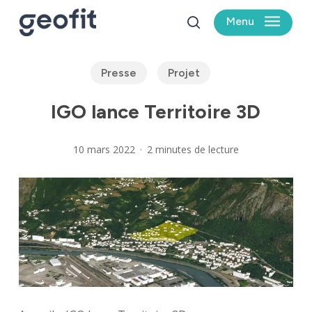
Skip
Menu
to
search
main
content
Presse
Projet
IGO lance Territoire 3D
10 mars 2022
2 minutes de lecture