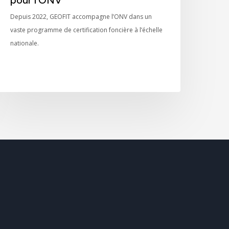
Depuis 2022, GEOFIT accompagne l’ONV dans un
vaste programme de certification foncière à l’échelle
nationale.