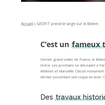
Accueil
»
GEOFIT prend le large sur le Belem
C’est un
fameux t
Dernier grand voilier de France, le Bel
Grèce. Les prochains se déroulant à Par
Athènes et Marseille. Classé monument hi
dernier possédant une coque en acier. C
Des
travaux histor