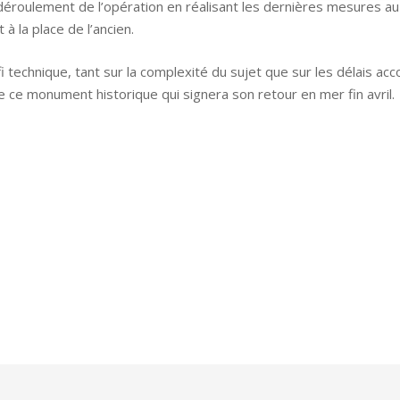
déroulement de l’opération en réalisant les dernières mesures au 
à la place de l’ancien.
i technique, tant sur la complexité du sujet que sur les délais a
e ce monument historique qui signera son retour en mer fin avril.