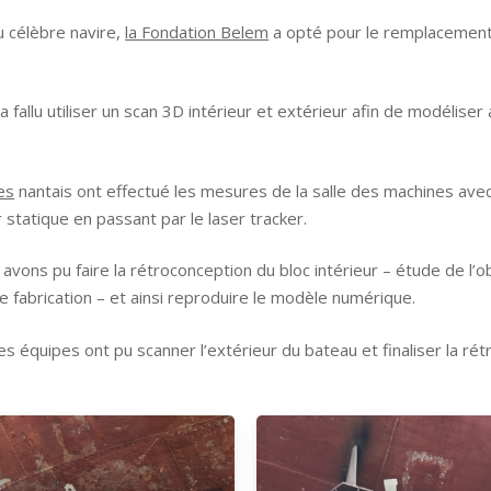
u célèbre navire,
la Fondation Belem
a opté pour le remplacement 
a fallu utiliser un scan 3D intérieur et extérieur afin de modélise
es
nantais ont effectué les mesures de la salle des machines avec
r statique en passant par le laser tracker.
avons pu faire la rétroconception du bloc intérieur – étude de l’
 fabrication – et ainsi reproduire le modèle numérique.
es équipes ont pu scanner l’extérieur du bateau et finaliser la rétr