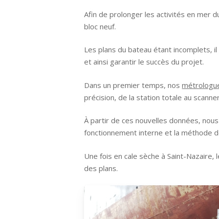
Afin de prolonger les activités en mer d
bloc neuf.
Les plans du bateau étant incomplets, il 
et ainsi garantir le succès du projet.
Dans un premier temps, nos
métrologu
précision, de la station totale au scanne
À partir de ces nouvelles données, nous 
fonctionnement interne et la méthode de
Une fois en cale sèche à Saint-Nazaire, l
des plans.