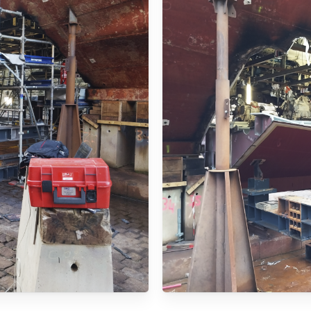
Domaines d’activi
Savoir-faire
Références
Innovation