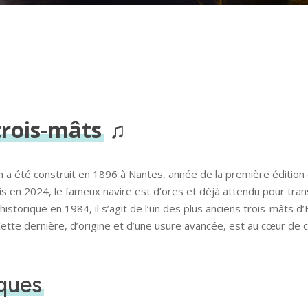
rois-mâts
♫
em a été construit en 1896 à Nantes, année de la première éditio
is en 2024, le fameux navire est d’ores et déjà attendu pour tr
storique en 1984, il s’agit de l’un des plus anciens trois-mâts d’
ette dernière, d’origine et d’une usure avancée, est au cœur de c
iques