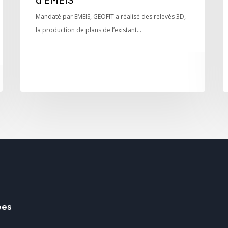
Mandaté par EMEIS, GEOFIT a réalisé des relevés 3D,
la production de plans de l’existant…
ées