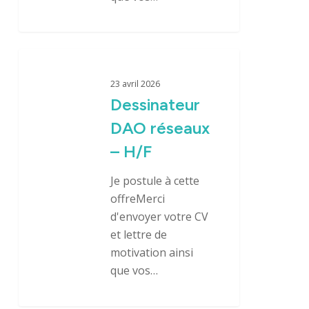
Dessinateur
DAO
23 avril 2026
réseaux
Dessinateur
–
DAO réseaux
H/F
– H/F
Je postule à cette
offreMerci
d'envoyer votre CV
et lettre de
motivation ainsi
que vos…